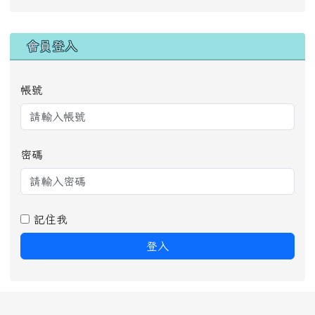
右邊區域內容
會員登入
帳號
密碼
記住我
登入