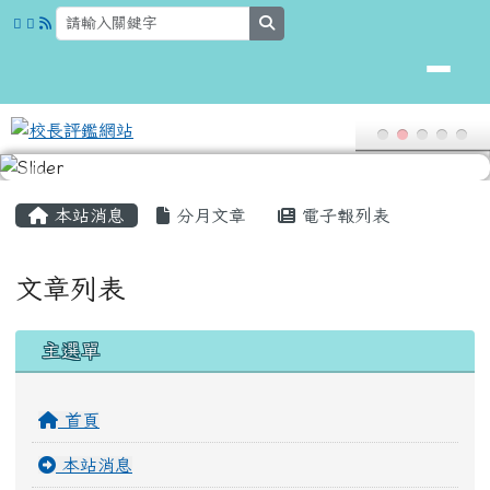
校長評鑑網站
跳至主內容區
search
頁尾區域
主內容區域
本站消息
分月文章
電子報列表
文章列表
左邊區域內容
主選單
首頁
本站消息